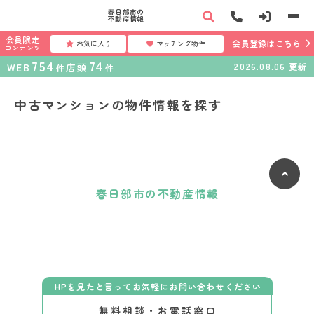
春日部市の
不動産情報
会員限定
会員登録はこちら
お気に入り
マッチング物件
コンテンツ
754
74
WEB
店頭
2026.08.06
更新
件
件
中古マンションの物件情報を探す
春日部市の不動産情報
HPを見たと言ってお気軽にお問い合わせください
無料相談・お電話窓口