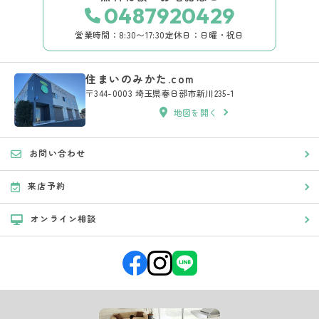
0487920429
営業時間：8:30〜17:30
定休日：日曜・祝日
住まいのみかた.com
〒344-0003 埼玉県春日部市新川235-1
地図を開く
お問い合わせ
来店予約
オンライン相談