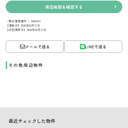
周辺地図を確認する
（弊社管理番号： 1000301）
【更新日】2026年02月17日
【次回更新日】2026年08月17日
メールで送る
LINEで送る
その他周辺物件
最近チェックした物件