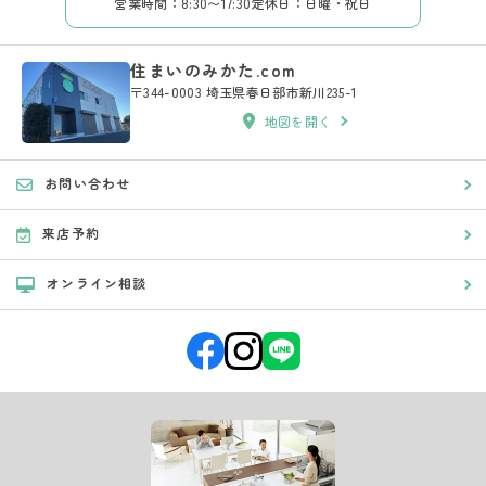
営業時間：8:30〜17:30
定休日：日曜・祝日
住まいのみかた.com
〒344-0003 埼玉県春日部市新川235-1
地図を開く
お問い合わせ
来店予約
オンライン相談