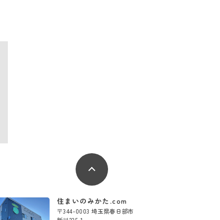
住まいのみかた.com
〒344-0003 埼玉県春日部市
新川235-1