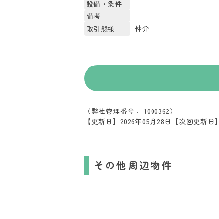
設備・条件
備考
仲介
取引態様
（弊社管理番号： 1000362）
【更新日】2026年05月28日
【次回更新日】2
その他周辺物件