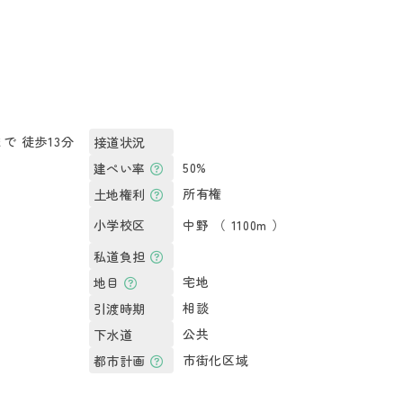
で 徒歩13分
接道状況
）
50%
建ぺい率
所有権
土地権利
中野 （ 1100m ）
小学校区
私道負担
宅地
地目
相談
引渡時期
公共
下水道
市街化区域
都市計画