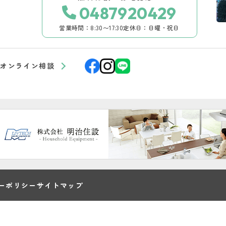
0487920429
営業時間：8:30〜17:30
定休日：日曜・祝日
オンライン相談
ーポリシー
サイトマップ