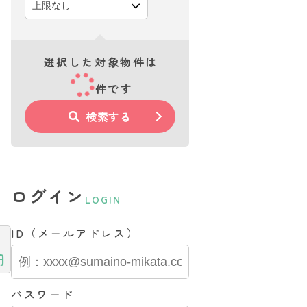
選択した対象物件は
件です
検索する
ログイン
LOGIN
ID（メールアドレス）
円
パスワード