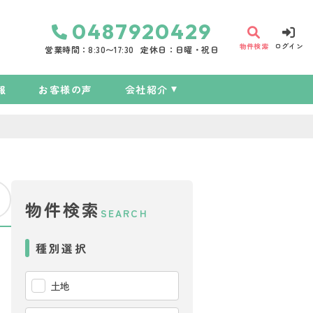
0487920429
物件検索
ログイン
営業時間：8:30〜17:30
定休日：日曜・祝日
報
お客様の声
会社紹介
物件検索
SEARCH
種別選択
土地