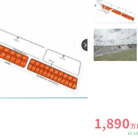
1,890
万
43.5