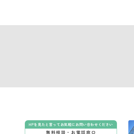
HPを見たと言ってお気軽にお問い合わせください
無料相談・お電話窓口