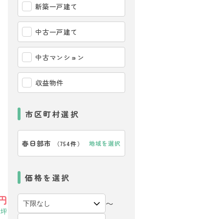
新築一戸建て
中古一戸建て
中古マンション
収益物件
市区町村選択
春日部市
地域を選択
（
754件
）
価格を選択
円
〜
6坪