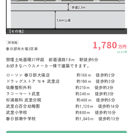
【その他】
1,780
所在地
万円
春日部市大場3区画
30.81坪
祭壇土地面積37坪超 前面道路7.8ｍ 駅徒歩5分
お好きなハウスメーカー様で建築できます。
ローソン 春日部大場店 約160ｍ 徒歩約2分
ドラッグストア セキ 武里店 約180ｍ 徒歩約3分
佐藤整形外科 約210ｍ 徒歩約3分
ラコーマート武里 約240ｍ 徒歩約3分
杉浦眼科 武里分院 約400ｍ 徒歩約5分
武里白百合幼稚園 約1,120ｍ 徒歩約14分
武里小学校 約800ｍ 徒歩約10分
春日部南中学校 約1,040ｍ 徒歩約13分