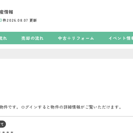
産情報
3
件
2026.08.07
更新
流れ
売却の流れ
中古＋リフォーム
イベント情
物件です。ログインすると物件の詳細情報がご覧いただけます。
建て
＊＊＊＊