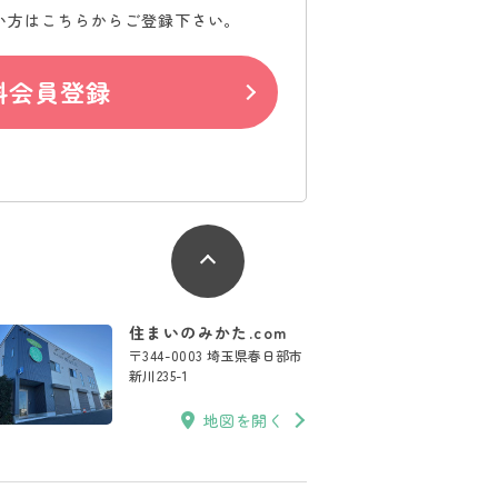
い方はこちらからご登録下さい。
料会員登録
住まいのみかた.com
〒344-0003 埼玉県春日部市
新川235-1
地図を開く