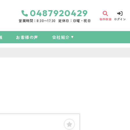
0487920429
物件検索
ログイン
営業時間：8:30〜17:30
定休日：日曜・祝日
報
お客様の声
会社紹介