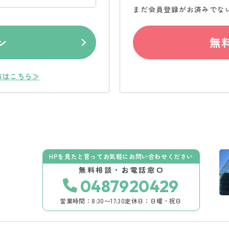
まだ会員登録がお済みでな
ン
無
方はこちら≫
HPを見たと言ってお気軽にお問い合わせください
無料相談・お電話窓口
0487920429
営業時間：8:30〜17:30
定休日：日曜・祝日