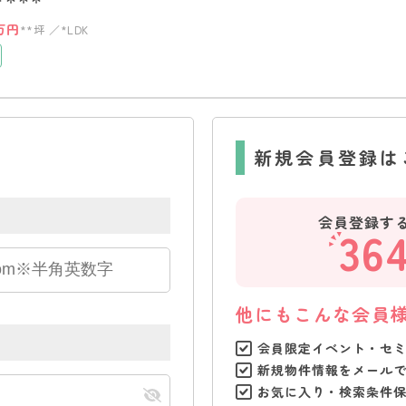
万円
**坪
*LDK
新規会員登録は
会員登録す
36
他にもこんな会員
会員限定イベント・セ
新規物件情報をメール
お気に入り・検索条件