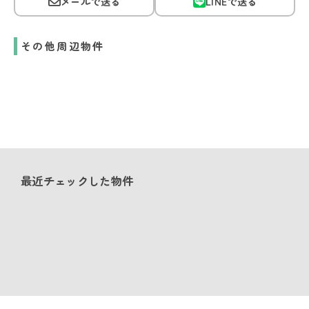
メールで送る
LINEで送る
その他周辺物件
最近チェックした物件