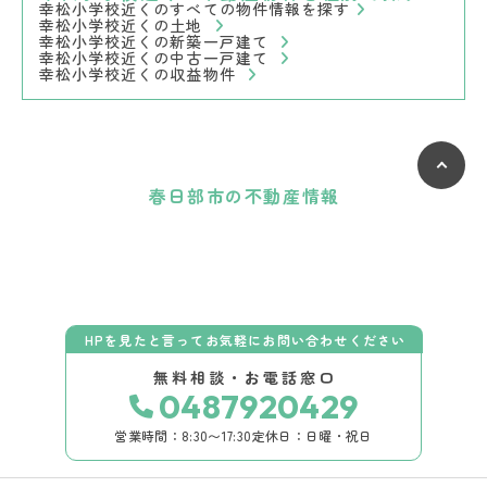
幸松小学校近くのすべての物件情報を探す
幸松小学校近くの土地
幸松小学校近くの新築一戸建て
幸松小学校近くの中古一戸建て
幸松小学校近くの収益物件
春日部市の不動産情報
HPを見たと言ってお気軽にお問い合わせください
無料相談・お電話窓口
0487920429
営業時間：8:30〜17:30
定休日：日曜・祝日