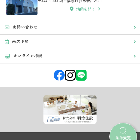
〒344-0003 埼玉県春日部市新川235-1
地図を開く
お問い合わせ
来店予約
オンライン相談
条件変更