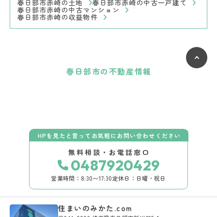
春日部市赤崎の土地
春日部市赤崎の中古一戸建て
春日部市赤崎の中古マンション
春日部市赤崎の収益物件
春日部市の不動産情報
HPを見たと言ってお気軽にお問い合わせください
無料相談・お電話窓口
0487920429
営業時間：8:30〜17:30
定休日：日曜・祝日
住まいのみかた.com