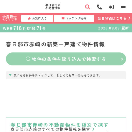
春日部市の
不動産情報
会員限定
会員登録はこちら
お気に入り
マッチング物件
コンテンツ
718
71
WEB
店頭
2026.08.08
更新
件
件
春日部市赤崎の新築一戸建て物件情報
物件の条件を絞り込んで検索する
気になる物件をチェックして、まとめてお問い合わせできます。
春日部市赤崎の不動産物件を種別で探す
春日部市赤崎のすべての物件情報を探す