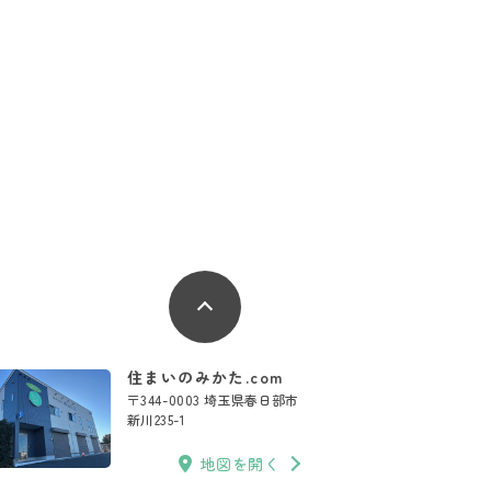
住まいのみかた.com
〒344-0003 埼玉県春日部市
新川235-1
地図を開く