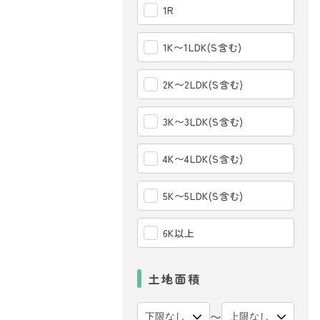
1R
1K〜1LDK(S含む)
2K〜2LDK(S含む)
3K〜3LDK(S含む)
4K〜4LDK(S含む)
5K〜5LDK(S含む)
6K以上
土地面積
〜