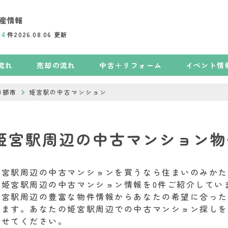
産情報
74
件
2026.08.06
更新
流れ
売却の流れ
中古＋リフォーム
イベント情
日部市
姫宮駅の中古マンション
姫宮駅周辺の中古マンション物
姫宮駅周辺の中古マンションを買うなら住まいのみかた.
ま姫宮駅周辺の中古マンション情報を0件ご紹介していま
姫宮駅周辺の豊富な物件情報からあなたの希望に合っ
ります。あなたの姫宮駅周辺での中古マンション探しを住
させてください。