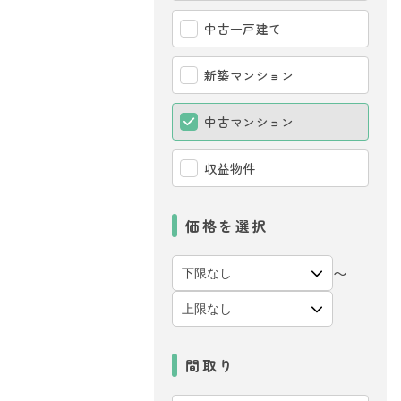
中古一戸建て
新築マンション
中古マンション
収益物件
価格を選択
〜
間取り