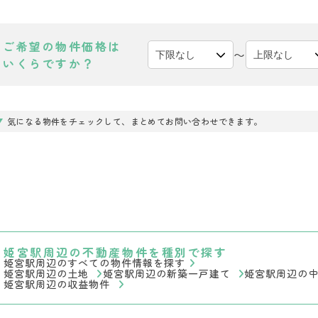
ご希望の物件価格は
〜
いくらですか？
気になる物件をチェックして、まとめてお問い合わせできます。
姫宮駅周辺の不動産物件を種別で探す
姫宮駅周辺のすべての物件情報を探す
姫宮駅周辺の土地
姫宮駅周辺の新築一戸建て
姫宮駅周辺の
姫宮駅周辺の収益物件