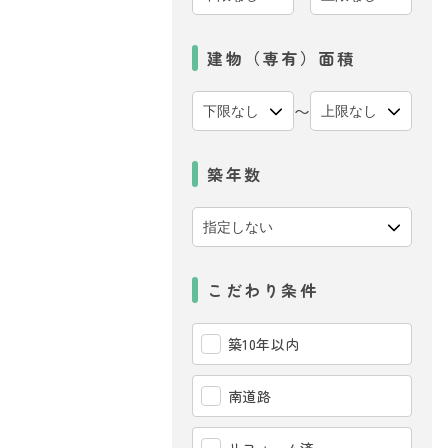
建物（専有）面積
〜
築年数
こだわり条件
築10年以内
南道路