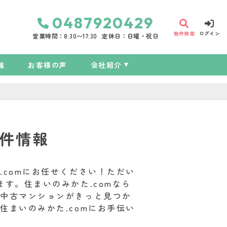
0487920429
物件検索
ログイン
営業時間：8:30〜17:30
定休日：日曜・祝日
報
お客様の声
会社紹介
件情報
comにお任せください！ただい
す。住まいのみかた.comなら
た中古マンションがきっと見つか
まいのみかた.comにお手伝い