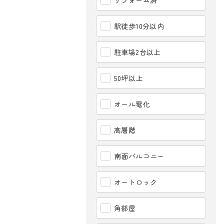
リフォーム済
駅徒歩10分以内
駐車場2台以上
50坪以上
オール電化
高層階
南面バルコニー
オートロック
角部屋