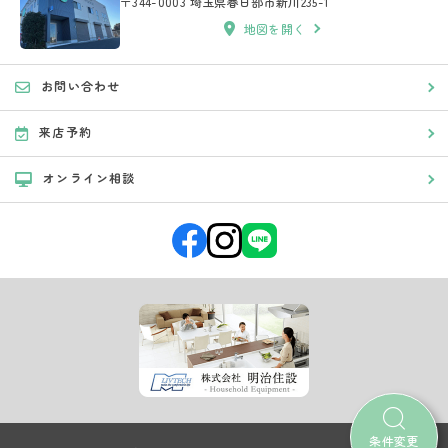
〒344-0003 埼玉県春日部市新川235-1
地図を開く
お問い合わせ
来店予約
オンライン相談
条件変更