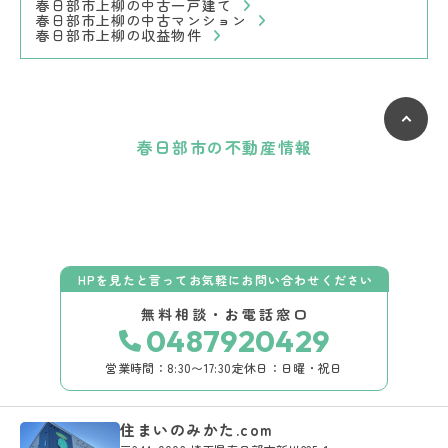
春日部市上柳の中古一戸建て
春日部市上柳の中古マンション
春日部市上柳の収益物件
春日部市の不動産情報
HPを見たと言ってお気軽にお問い合わせください
無料相談・お電話窓口
0487920429
営業時間：8:30〜17:30
定休日：日曜・祝日
住まいのみかた.com