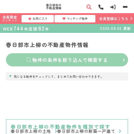
春日部市の
不動産情報
会員限定
会員登録はこちら
お気に入り
マッチング物件
コンテンツ
744
82
WEB
店頭
2026.08.05
更新
件
件
春日部市上柳の不動産物件情報
物件の条件を絞り込んで検索する
気になる物件をチェックして、まとめてお問い合わせできます。
春日部市上柳の不動産物件を種別で探す
春日部市上柳の土地
春日部市上柳の新築一戸建て