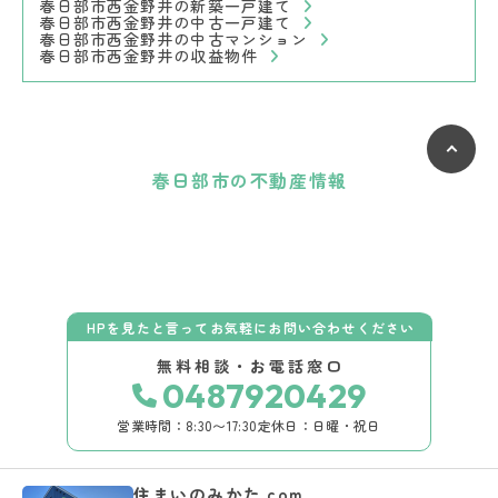
春日部市西金野井の新築一戸建て
春日部市西金野井の中古一戸建て
春日部市西金野井の中古マンション
春日部市西金野井の収益物件
春日部市の不動産情報
HPを見たと言ってお気軽にお問い合わせください
無料相談・お電話窓口
0487920429
営業時間：8:30〜17:30
定休日：日曜・祝日
住まいのみかた.com