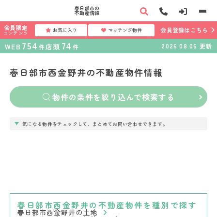
春日部市の
不動産情報
会員限定
会員登録はこちら
お気に入り
マッチング物件
コンテンツ
754
74
WEB
店頭
2026.08.06
更新
件
件
春日部市西金野井の不動産物件情報
物件の条件を絞り込んで検索する
気になる物件をチェックして、まとめてお問い合わせできます。
春日部市西金野井の不動産物件を種別で探す
春日部市西金野井の土地