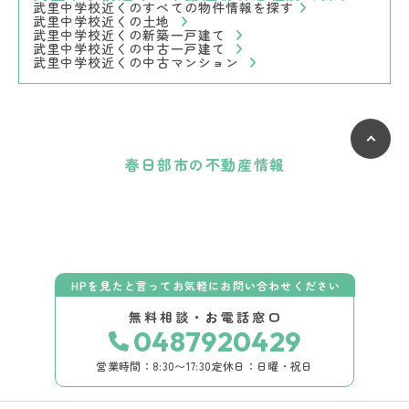
武里中学校近くのすべての物件情報を探す
武里中学校近くの土地
武里中学校近くの新築一戸建て
武里中学校近くの中古一戸建て
武里中学校近くの中古マンション
春日部市の不動産情報
HPを見たと言ってお気軽にお問い合わせください
無料相談・お電話窓口
0487920429
営業時間：8:30〜17:30
定休日：日曜・祝日