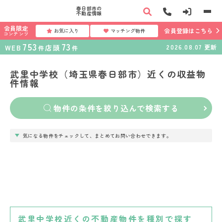
春日部市の
不動産情報
会員限定
会員登録はこちら
お気に入り
マッチング物件
コンテンツ
753
73
WEB
店頭
2026.08.07
更新
件
件
武里中学校（埼玉県春日部市）近くの収益物
件情報
物件の条件を絞り込んで検索する
気になる物件をチェックして、まとめてお問い合わせできます。
武里中学校近くの不動産物件を種別で探す