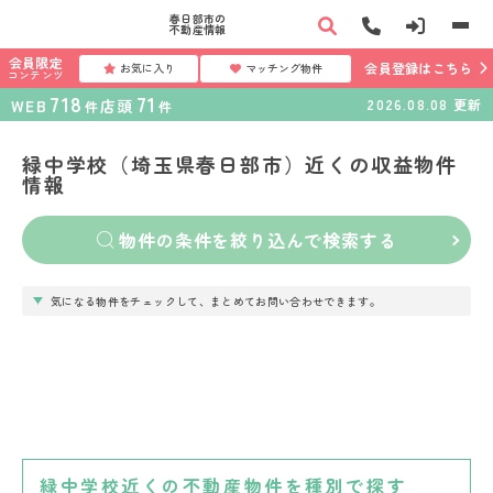
春日部市の
不動産情報
会員限定
会員登録はこちら
お気に入り
マッチング物件
コンテンツ
718
71
WEB
店頭
2026.08.08
更新
件
件
緑中学校（埼玉県春日部市）近くの収益物件
情報
物件の条件を絞り込んで検索する
気になる物件をチェックして、まとめてお問い合わせできます。
緑中学校近くの不動産物件を種別で探す