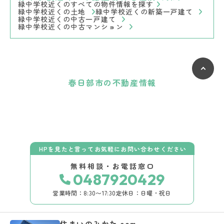
緑中学校近くのすべての物件情報を探す
緑中学校近くの土地
緑中学校近くの新築一戸建て
緑中学校近くの中古一戸建て
緑中学校近くの中古マンション
春日部市の不動産情報
HPを見たと言ってお気軽にお問い合わせください
無料相談・お電話窓口
0487920429
営業時間：8:30〜17:30
定休日：日曜・祝日
住まいのみかた.com