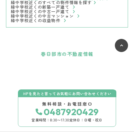
緑中学校近くのすべての物件情報を探す
緑中学校近くの新築一戸建て
緑中学校近くの中古一戸建て
緑中学校近くの中古マンション
緑中学校近くの収益物件
春日部市の不動産情報
HPを見たと言ってお気軽にお問い合わせください
無料相談・お電話窓口
0487920429
営業時間：8:30〜17:30
定休日：日曜・祝日