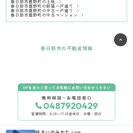
春日部市豊野町の土地
春日部市豊野町の新築一戸建て
春日部市豊野町の中古一戸建て
春日部市豊野町の中古マンション
春日部市の不動産情報
HPを見たと言ってお気軽にお問い合わせください
無料相談・お電話窓口
0487920429
営業時間：8:30〜17:30
定休日：日曜・祝日
住まいのみかた.com