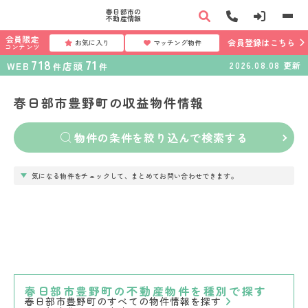
春日部市の
不動産情報
会員限定
会員登録はこちら
お気に入り
マッチング物件
コンテンツ
718
71
WEB
店頭
2026.08.08
更新
件
件
春日部市豊野町の収益物件情報
物件の条件を絞り込んで検索する
気になる物件をチェックして、まとめてお問い合わせできます。
春日部市豊野町の不動産物件を種別で探す
春日部市豊野町のすべての物件情報を探す