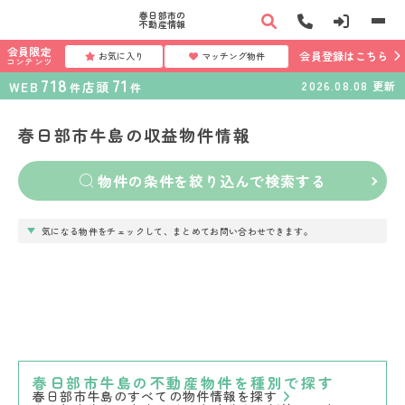
春日部市の
不動産情報
会員限定
会員登録はこちら
お気に入り
マッチング物件
コンテンツ
718
71
WEB
店頭
2026.08.08
更新
件
件
春日部市牛島の収益物件情報
物件の条件を絞り込んで検索する
気になる物件をチェックして、まとめてお問い合わせできます。
春日部市牛島の不動産物件を種別で探す
春日部市牛島のすべての物件情報を探す