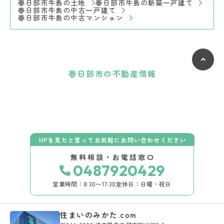
春日部市牛島の土地
春日部市牛島の新築一戸建て
春日部市牛島の中古一戸建て
春日部市牛島の中古マンション
春日部市の不動産情報
HPを見たと言ってお気軽にお問い合わせください
無料相談・お電話窓口
0487920429
営業時間：8:30〜17:30
定休日：日曜・祝日
住まいのみかた.com