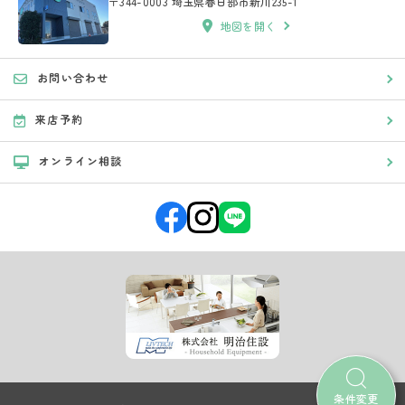
〒344-0003 埼玉県春日部市新川235-1
地図を開く
お問い合わせ
来店予約
オンライン相談
条件変更