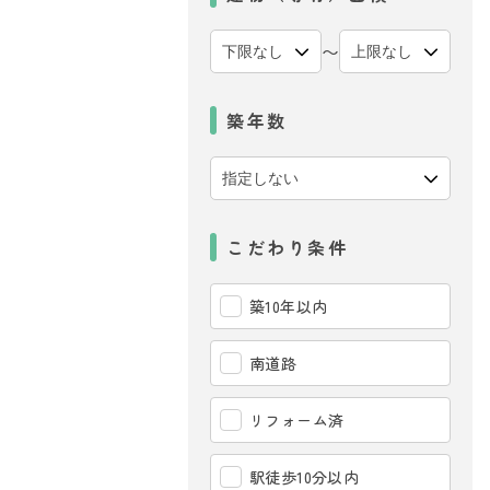
〜
築年数
こだわり条件
築10年以内
南道路
リフォーム済
駅徒歩10分以内