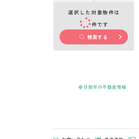
選択した対象物件は
件です
検索する
春日部市の不動産情報