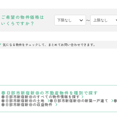
ご希望の物件価格は
〜
いくらですか？
気になる物件をチェックして、まとめてお問い合わせできます。
春日部市新宿新田の不動産物件を種別で探す
春日部市新宿新田のすべての物件情報を探す
春日部市新宿新田の土地
春日部市新宿新田の新築一戸建て
春日部市新宿新田の収益物件