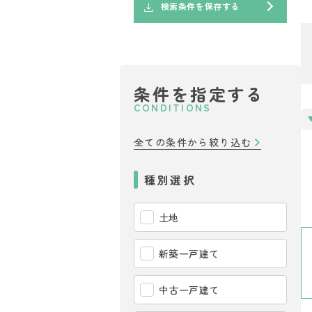
検索条件を保存する
条件を指定する
CONDITIONS
全ての条件から絞り込む
種別選択
土地
新築一戸建て
中古一戸建て