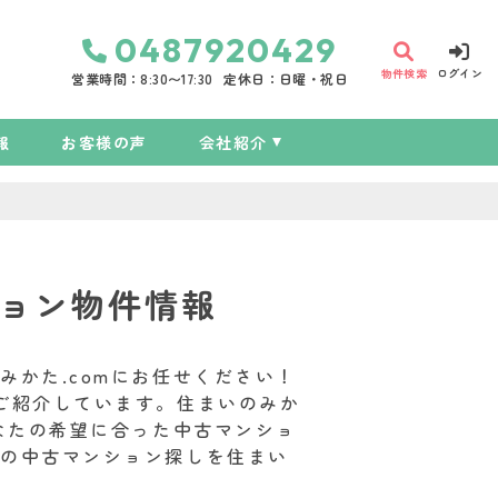
0487920429
物件検索
ログイン
営業時間：8:30〜17:30
定休日：日曜・祝日
報
お客様の声
会社紹介
ョン物件情報
かた.comにお任せください！
ご紹介しています。住まいのみか
なたの希望に合った中古マンショ
での中古マンション探しを住まい