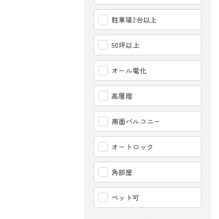
駐車場2台以上
50坪以上
オール電化
高層階
南面バルコニー
オートロック
角部屋
ペット可