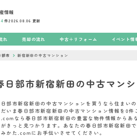
産情報
74
件
2026.08.06
更新
流れ
売却の流れ
中古＋リフォーム
イベント情
日部市
新宿新田の中古マンション
春日部市新宿新田の中古マンシ
春日部市新宿新田の中古マンションを買うなら住まいのみ
ただいま春日部市新宿新田の中古マンション情報を0件
た.comなら春日部市新宿新田の豊富な物件情報からあ
ンがきっと見つかります。あなたの春日部市新宿新田
のみかた.comにお手伝いさせてください。