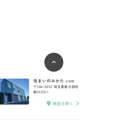
住まいのみかた.com
〒344-0003 埼玉県春日部市
新川235-1
地図を開く