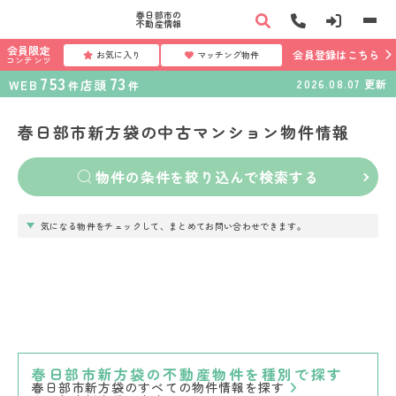
春日部市の
不動産情報
会員限定
会員登録はこちら
お気に入り
マッチング物件
コンテンツ
753
73
WEB
店頭
2026.08.07
更新
件
件
春日部市新方袋の中古マンション物件情報
物件の条件を絞り込んで検索する
気になる物件をチェックして、まとめてお問い合わせできます。
春日部市新方袋の不動産物件を種別で探す
春日部市新方袋のすべての物件情報を探す