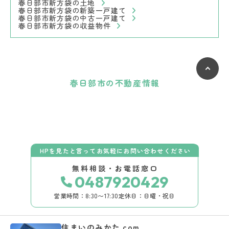
春日部市新方袋の土地
春日部市新方袋の新築一戸建て
春日部市新方袋の中古一戸建て
春日部市新方袋の収益物件
春日部市の不動産情報
HPを見たと言ってお気軽にお問い合わせください
無料相談・お電話窓口
0487920429
営業時間：8:30〜17:30
定休日：日曜・祝日
住まいのみかた.com